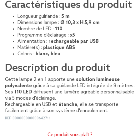
Caractéristiques du produit
Longueur guirlande :
5 m
Dimensions lampe :
Ø 10,3 x H.5,9 cm
Nombre de LED :
110
Programme d'éclairage :
x5
Alimentation :
rechargeable par USB
Matière(s) :
plastique ABS
Coloris :
blanc, bleu
Description du produit
Cette lampe 2 en 1 apporte une
solution lumineuse
polyvalente
grâce à sa guirlande LED intégrée de 8 mètres.
Ses
110 LED
diffusent une lumière agréable personnalisable
via 5 modes d'éclairage.
Rechargeable en USB et
étanche
, elle se transporte
facilement grâce à son système d'enroulement.
REF.
000000000000642711
Ce produit vous plaît ?