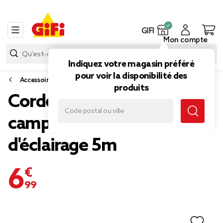
GIFI
Mon compte
Indiquez votre magasin préféré
pour voir la disponibilité des
Accessoires de camping
produits
Corde solaire pour
camping 45LED 8 modes
d'éclairage 5m
6,99 €