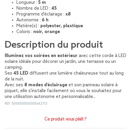
Longueur :
5 m
Nombre de LED :
45
Programme d'éclairage :
x8
Autonomie :
6 h
Matière(s) :
polyester, plastique
Coloris :
noir, orange
Description du produit
Illuminez vos soirées en extérieur
avec cette corde à LED
solaire idéale pour décorer un jardin, une terrasse ou un
camping.
Ses
45 LED
diffusent une lumière chaleureuse tout au long
de la nuit.
Avec ses
8 modes d'éclairage
et son panneau solaire à
piquet, elle s'installe facilement où vous le souhaitez pour
une utilisation autonome et personnalisable..
REF.
000000000000642713
Ce produit vous plaît ?