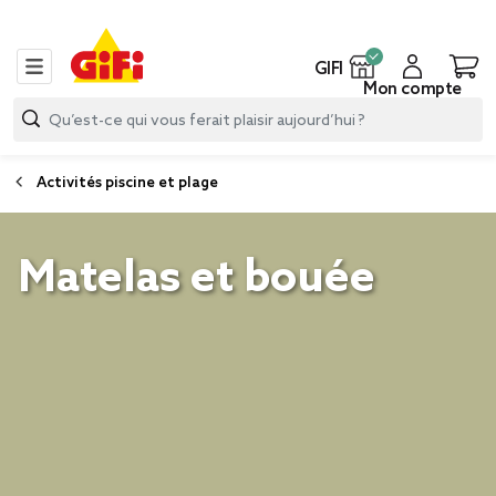
GIFI
Mon compte
Activités piscine et plage
Matelas et bouée