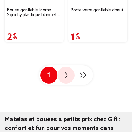
Bouée gonflable licorne
Porte verre gonflable donut
Squichy plastique blanc et
rose 91x116cm
2,99 €
1,49 €
1
Matelas et bouées à petits prix chez Gifi :
confort et fun pour vos moments dans