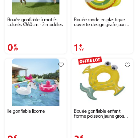
Bouée gonflable à motifs
Bouée ronde en plastique
colorés Ø60cm - 3 modèles
ouverte design girafe jaune
Ø65cm
0,99 €
1,99 €
Île gonflable licorne
Bouée gonflable enfant
forme poisson jaune gros
yeux 75x72xH20cm
9,95 €
2,99 €