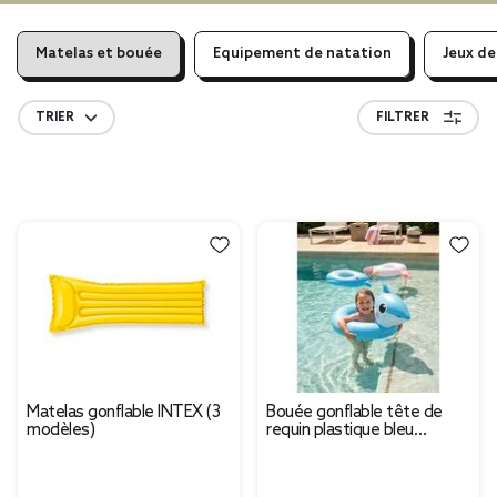
Matelas et bouée
Equipement de natation
Jeux de
TRIER
FILTRER
Matelas gonflable INTEX (3
Bouée gonflable tête de
modèles)
requin plastique bleu
Ø60xH32cm