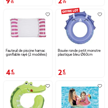
Fauteuil de piscine hamac
Bouée ronde petit monstre
gonflable rayé (2 modèles)
plastique bleu Ø60cm
4,99 €
2,70 €