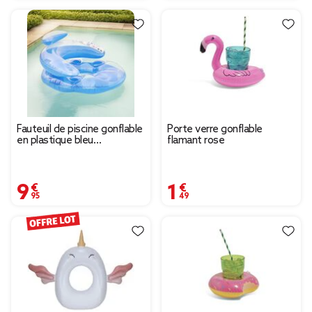
Fauteuil de piscine gonflable
Porte verre gonflable
en plastique bleu
flamant rose
109x112cm
9,95 €
1,49 €