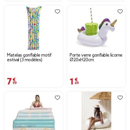
Matelas gonflable motif
Porte verre gonflable licorne
estival (3 modèles)
Ø20xH20cm
7,99 €
1,49 €