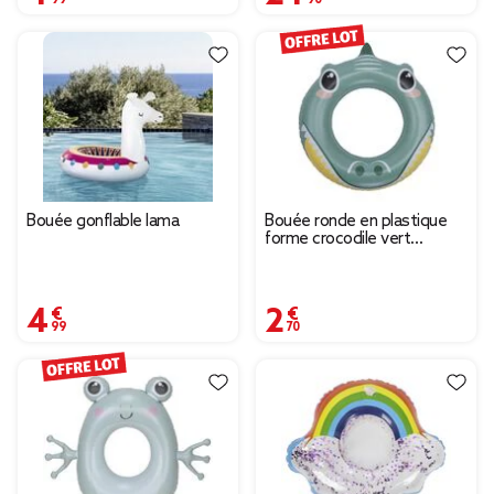
Bouée gonflable lama
Bouée ronde en plastique
forme crocodile vert
Ø60cm
4,99 €
2,70 €