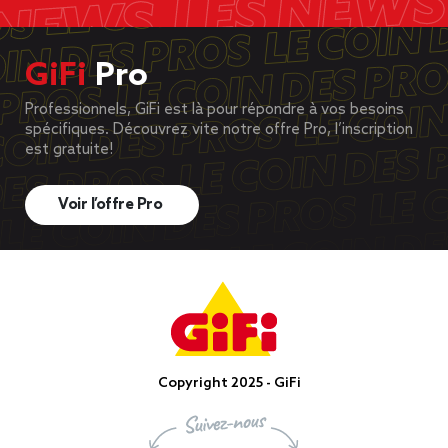
GiFi
Pro
Professionnels, GiFi est là pour répondre à vos besoins
spécifiques. Découvrez vite notre offre Pro, l’inscription
est gratuite!
Voir l’offre Pro
Copyright 2025 - GiFi