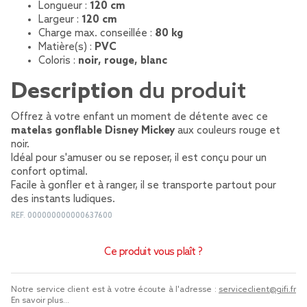
Longueur :
120 cm
Largeur :
120 cm
Charge max. conseillée :
80 kg
Matière(s) :
PVC
Coloris :
noir, rouge, blanc
Description
du produit
Offrez à votre enfant un moment de détente avec ce
matelas gonflable Disney Mickey
aux couleurs rouge et
noir.
Idéal pour s'amuser ou se reposer, il est conçu pour un
confort optimal.
Facile à gonfler et à ranger, il se transporte partout pour
des instants ludiques.
REF.
000000000000637600
Ce produit vous plaît ?
Notre service client est à votre écoute à l'adresse :
serviceclient@gifi.fr
En savoir plus...