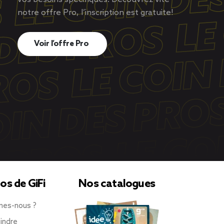
notre offre Pro, l’inscription est gratuite!
Voir l’offre Pro
os de GiFi
Nos catalogues
mes-nous ?
indre