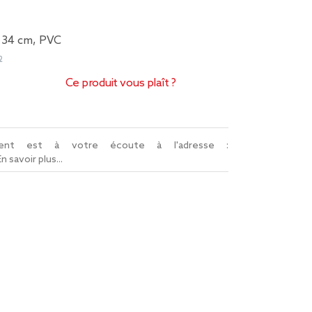
H134 cm, PVC
2
Ce produit vous plaît ?
lient est à votre écoute à l'adresse :
En savoir plus...