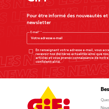
Pour être informé des nouveautés et d
newsletter
E-mail*
En renseignant votre adresse e-mail, vous acc
recevoir nos dernères actualités ainsi que nos
articles et vous prenez connaissance de notre
confidentialité.
Bes
Ques
Nous