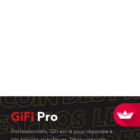
GiFi
Pro
Professionnels, GiFi est là pour répondre à
vos besoins spécifiques. Découvrez vite