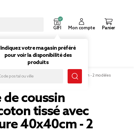
GIFI
Mon compte
Panier
ouveautés
Inspirations
Indiquez votre magasin préféré
pour voir la disponibilité des
produits
ussin carrée coton tissé avec fermeture 40x40cm - 2 modèles
 de coussin
coton tissé avec
ure 40x40cm - 2