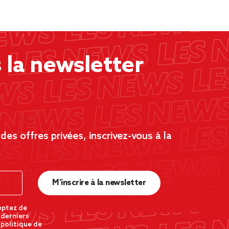
la newsletter
es offres privées, inscrivez-vous à la
M’inscrire à la newsletter
eptez de
 derniers
 politique de