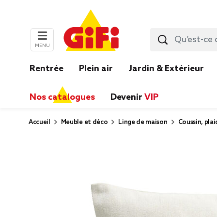
MENU
Rentrée
Plein air
Jardin & Extérieur
Nos catalogues
Devenir
VIP
Accueil
Meuble et déco
Linge de maison
Coussin, plai