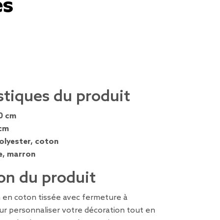
es
stiques du produit
0 cm
cm
olyester, coton
e, marron
on du produit
 en coton tissée avec fermeture à
pour personnaliser votre décoration tout en