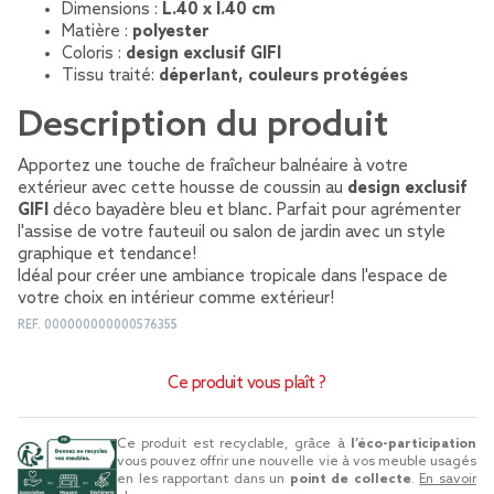
Dimensions :
L.40 x l.40 cm
Matière :
polyester
Coloris :
design exclusif GIFI
Tissu traité:
déperlant, couleurs protégées
Description du produit
Apportez une touche de fraîcheur balnéaire à votre
extérieur avec cette housse de coussin au
design exclusif
GIFI
déco bayadère bleu et blanc. Parfait pour agrémenter
l'assise de votre fauteuil ou salon de jardin avec un style
graphique et tendance!
Idéal pour créer une ambiance tropicale dans l'espace de
votre choix en intérieur comme extérieur!
REF.
000000000000576355
Ce produit vous plaît ?
Ce produit est recyclable, grâce à
l’éco-participation
vous pouvez offrir une nouvelle vie à vos meuble usagés
en les rapportant dans un
point de collecte
.
En savoir