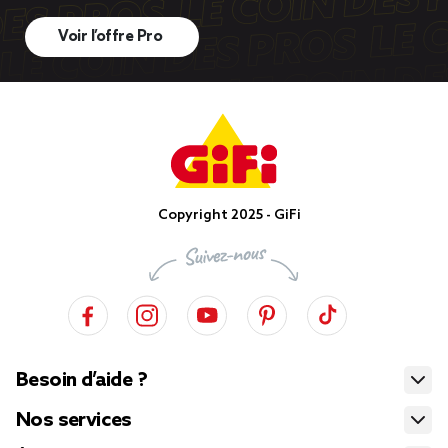
Voir l’offre Pro
Copyright 2025 - GiFi
Besoin d’aide ?
Nos services