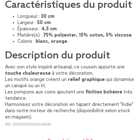
Caractéristiques du produit
Longueur :
30 cm
Largeur :
50 cm
Épaisseur :
4,5 cm
Matière(s) :
75% polyester, 15% coton, 5% viscose
Coloris :
blanc, orange
Description du produit
Avec son style inspiré artisanal, ce coussin apporte une
touche chaleureuse
à votre décoration.
Les motifs orange créent un
relief graphique
qui dynamise
un canapé ou un lit.
Les pompons aux coins ajoutent une
finition bohème
très
tendance.
Harmonisez votre décoration en tapant directement "Indie"
dans notre moteur de recherche (disponibilité selon stock
en magasin).
REF.
000000000000644835