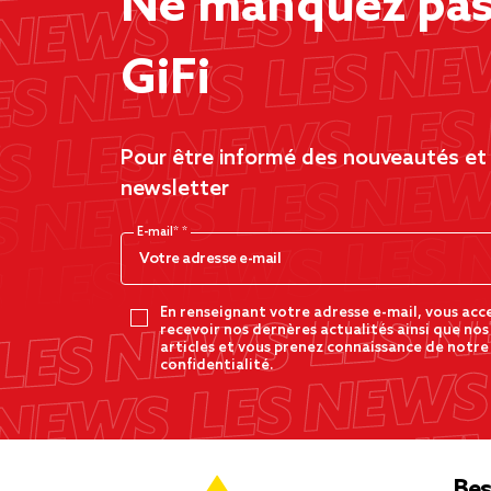
Ne manquez pas 
GiFi
Pour être informé des nouveautés et d
newsletter
E-mail*
En renseignant votre adresse e-mail, vous acc
recevoir nos dernères actualités ainsi que nos
articles et vous prenez connaissance de notre
confidentialité.
Bes