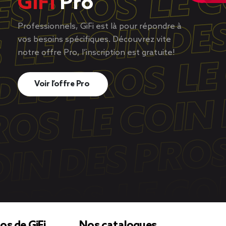
GiFi
Pro
Professionnels, GiFi est là pour répondre à
vos besoins spécifiques. Découvrez vite
notre offre Pro, l’inscription est gratuite!
Voir l’offre Pro
os de GiFi
Nos catalogues