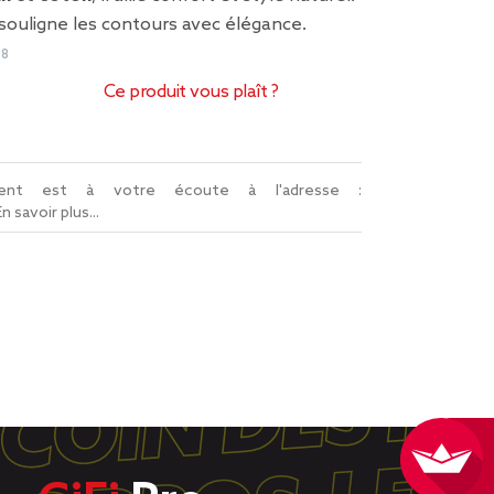
souligne les contours avec élégance.
68
Ce produit vous plaît ?
lient est à votre écoute à l'adresse :
En savoir plus...