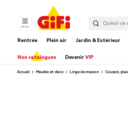
MENU
Rentrée
Plein air
Jardin & Extérieur
Nos catalogues
Devenir
VIP
Accueil
Meuble et déco
Linge de maison
Coussin, plai