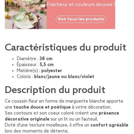
Fraicheur et couleurs douces !
Voir tous les produits
Caractéristiques du produit
Diamètre :
38 cm
Épaisseur :
5,5 cm
Matière(s) :
polyester
Coloris :
blanc/jaune ou blanc/violet
Description du produit
Ce coussin fleur en forme de marguerite blanche apporte
une
touche douce et poétique
à votre décoration.
Ses contours et son coeur coloré créent une
présence
décorative originale
sur un lit ou un fauteuil.
Doté d'une texture moelleuse, il offre un
confort agréable
lors des moments de détente.