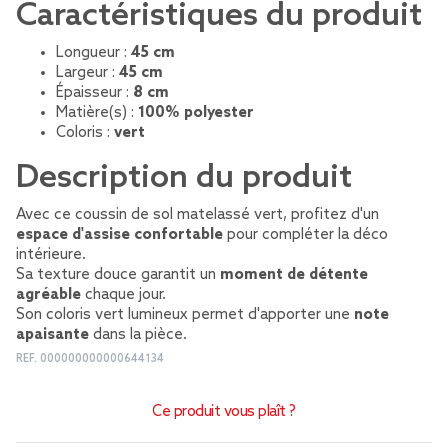
Caractéristiques du produit
Longueur :
45 cm
Largeur :
45 cm
Épaisseur :
8 cm
Matière(s) :
100% polyester
Coloris :
vert
Description du produit
Avec ce coussin de sol matelassé vert, profitez d'un
espace d'assise confortable
pour compléter la déco
intérieure.
Sa texture douce garantit un
moment de détente
agréable
chaque jour.
Son coloris vert lumineux permet d'apporter une
note
apaisante
dans la pièce.
REF.
000000000000644134
Ce produit vous plaît ?