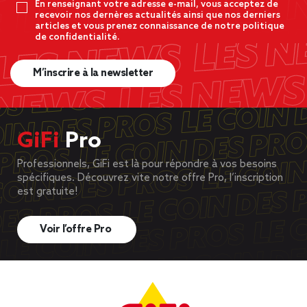
En renseignant votre adresse e-mail, vous acceptez de
recevoir nos dernères actualités ainsi que nos derniers
articles et vous prenez connaissance de notre politique
de confidentialité.
M’inscrire à la newsletter
GiFi
Pro
Professionnels, GiFi est là pour répondre à vos besoins
spécifiques. Découvrez vite notre offre Pro, l’inscription
est gratuite!
Voir l’offre Pro