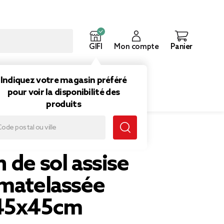
GIFI
Mon compte
Panier
ouveautés
Inspirations
Indiquez votre magasin préféré
pour voir la disponibilité des
produits
ol assise carrée matelassée taupe 45x45cm
 de sol assise
 matelassée
 45x45cm