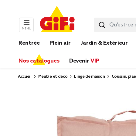
MENU
Rentrée
Plein air
Jardin & Extérieur
Nos catalogues
Devenir
VIP
Accueil
Meuble et déco
Linge de maison
Coussin, plai