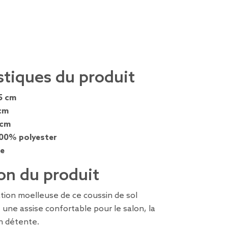
stiques du produit
5 cm
cm
 cm
00% polyester
e
on du produit
tion moelleuse de ce coussin de sol
 une assise confortable pour le salon, la
n détente.