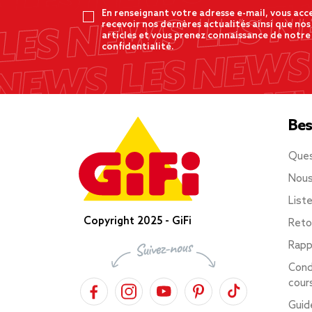
En renseignant votre adresse e-mail, vous acc
recevoir nos dernères actualités ainsi que nos
articles et vous prenez connaissance de notre
confidentialité.
Bes
Ques
Nous
List
Copyright 2025 - GiFi
Reto
Rapp
Cond
cour
Guid