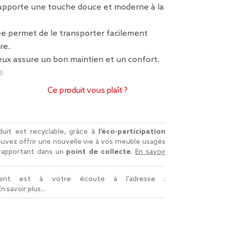
pporte une touche douce et moderne à la
ée permet de le transporter facilement
re.
ux assure un bon maintien et un confort.
5
Ce produit vous plaît ?
uit est recyclable, grâce à
l’éco-participation
uvez offrir une nouvelle vie à vos meuble usagés
 rapportant dans un
point de collecte
.
En savoir
lient est à votre écoute à l'adresse :
En savoir plus...