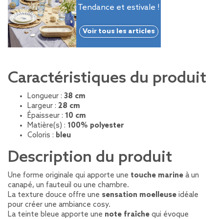
Tendance et estivale !
Voir tous les articles
Caractéristiques du produit
Longueur :
38 cm
Largeur :
28 cm
Épaisseur :
10 cm
Matière(s) :
100% polyester
Coloris :
bleu
Description du produit
Une forme originale qui apporte une
touche marine
à un
canapé, un fauteuil ou une chambre.
La texture douce offre une
sensation moelleuse
idéale
pour créer une ambiance cosy.
La teinte bleue apporte une
note fraîche
qui évoque