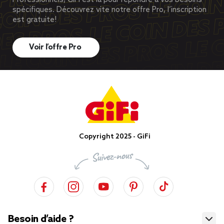
Professionnels, GiFi est là pour répondre à vos besoins
spécifiques. Découvrez vite notre offre Pro, l’inscription
est gratuite!
Voir l’offre Pro
Copyright 2025 - GiFi
Besoin d’aide ?