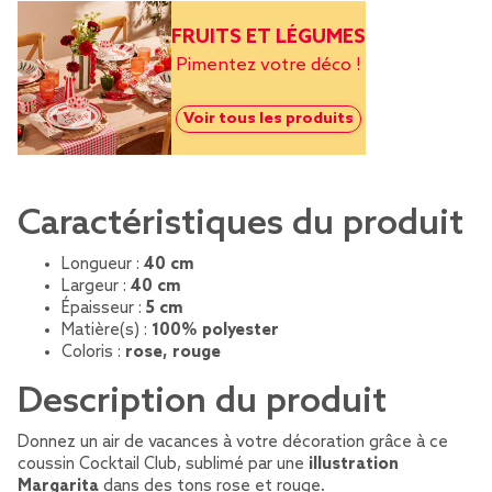
FRUITS ET LÉGUMES
Pimentez votre déco !
Voir tous les produits
Caractéristiques du produit
Longueur :
40 cm
Largeur :
40 cm
Épaisseur :
5 cm
Matière(s) :
100% polyester
Coloris :
rose, rouge
Description du produit
Donnez un air de vacances à votre décoration grâce à ce
coussin Cocktail Club, sublimé par une
illustration
Margarita
dans des tons rose et rouge.