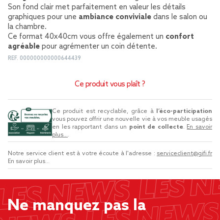
Son fond clair met parfaitement en valeur les détails
graphiques pour une
ambiance conviviale
dans le salon ou
la chambre.
Ce format 40x40cm vous offre également un
confort
agréable
pour agrémenter un coin détente.
REF.
000000000000644439
Ce produit vous plaît ?
Ce produit est recyclable, grâce à
l’éco-participation
vous pouvez offrir une nouvelle vie à vos meuble usagés
en les rapportant dans un
point de collecte
.
En savoir
plus...
.
Notre service client est à votre écoute à l'adresse :
serviceclient@gifi.fr
En savoir plus...
Ne manquez pas la