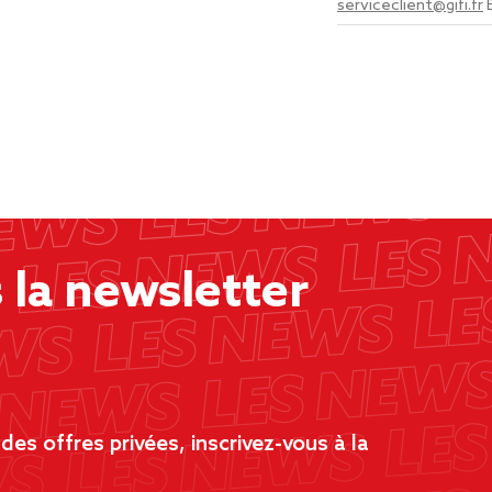
serviceclient@gifi.fr
la newsletter
es offres privées, inscrivez-vous à la