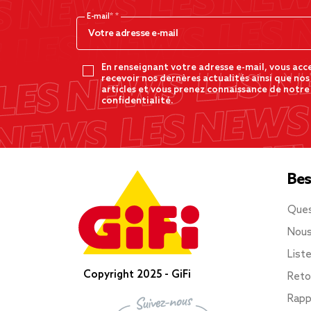
E-mail*
En renseignant votre adresse e-mail, vous acc
recevoir nos dernères actualités ainsi que nos
articles et vous prenez connaissance de notre
confidentialité.
Bes
Ques
Nous
List
Copyright 2025 - GiFi
Reto
Rapp