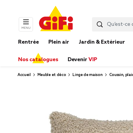
MENU
Rentrée
Plein air
Jardin & Extérieur
Nos catalogues
Devenir
VIP
Accueil
Meuble et déco
Linge de maison
Coussin, plai