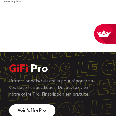
En savoir plus...
GiFi
Pro
Professionnels, GiFi est là pour répondre à
vos besoins spécifiques. Découvrez vite
notre offre Pro, l’inscription est gratuite!
Voir l’offre Pro