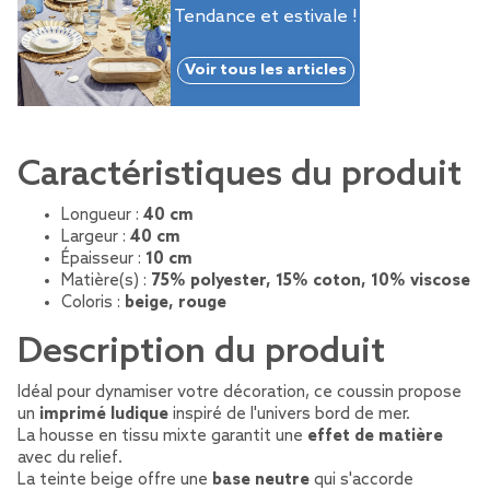
Tendance et estivale !
Voir tous les articles
Caractéristiques du produit
Longueur :
40 cm
Largeur :
40 cm
Épaisseur :
10 cm
Matière(s) :
75% polyester, 15% coton, 10% viscose
Coloris :
beige, rouge
Description du produit
Idéal pour dynamiser votre décoration, ce coussin propose
un
imprimé ludique
inspiré de l'univers bord de mer.
La housse en tissu mixte garantit une
effet de matière
avec du relief.
La teinte beige offre une
base neutre
qui s'accorde