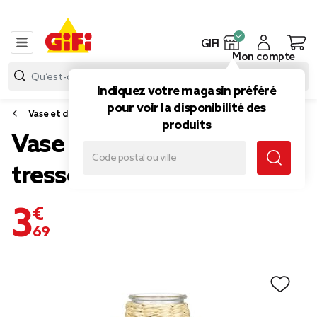
GIFI
Mon compte
Indiquez votre magasin préféré
pour voir la disponibilité des
Vase et déco florale
produits
Vase en verre avec raphia
tressé Ø8xH16cm
3,69 €