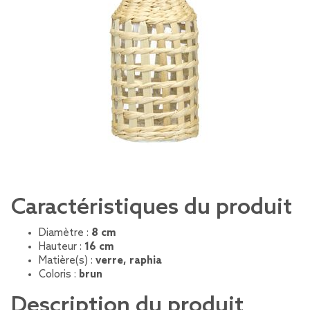
Caractéristiques du produit
Diamètre :
8 cm
Hauteur :
16 cm
Matière(s) :
verre, raphia
Coloris :
brun
Description du produit