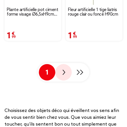
Plante artificielle pot ciment
Fleur artificielle 1 tige liatris
forme visage Ø6,5xH9cm
rouge clair ou foncé H90cm
(plusieurs modèles)
1,99 €
1,99 €
1
Choisissez des objets déco qui éveillent vos sens afin
de vous sentir bien chez vous. Que vous aimiez leur
toucher, qu’ils sentent bon ou tout simplement que