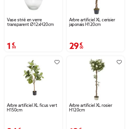
Vase strié en verre
Arbre artificiel XL cerisier
transparent Ø12xH20cm
japonais H120cm
1,99 €
29,00 €
Arbre artificiel XL ficus vert
Arbre artificiel XL rosier
H150cm
H120cm