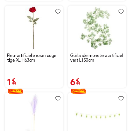
Fleur artificielle rose rouge
Guirlande monstera artificiel
tige XL H63cm
vert L150cm
1,99 €
6,99 €
OFFRE VIP
OFFRE VIP