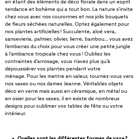
en étant des éléments de déco florale dans un esprit
tendance et bohème qui a tout bon. La nature s’invite
chez vous avec nos couronnes et nos jolis bouquets
de fleurs séchées naturelles. Optez également pour
nos plantes artificielles ! Succulente, aloé vera,
sansevieria, palmier, olivier, lierre, bambou… vous avez
l’embarras du choix pour vous créer une petite jungle
à l’ambiance tropicale chez vous ! Oubliez les
contraintes d’arrosage, vous n’avez plus qu’à
dépoussiérer vos plantes pendant votre
ménage. Pour les mettre en valeur, tournez-vous vers
nos vases ou nos dames Jeanne. Véritables objets
déco en verre mais aussi en céramique, en métal ou
en osier pour les vases, il en existe de nombreux
designs pour sublimer vos tables de fête ou votre
intérieur.
Quelles sont les différentes formes de vase ?