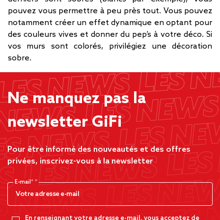
pouvez vous permettre à peu près tout. Vous pouvez
notamment créer un effet dynamique en optant pour
des couleurs vives et donner du pep’s à votre déco. Si
vos murs sont colorés, privilégiez une décoration
sobre.
Ne manquez pas la
newsletter GiFi
Pour être informé des nouveautés et des offres
privées, inscrivez-vous à la newsletter
E-mail*
En renseignant votre adresse e-mail, vous acceptez de