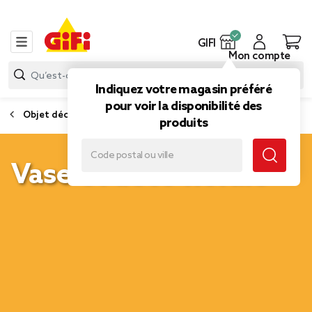
GIFI
Mon compte
Indiquez votre magasin préféré
pour voir la disponibilité des
Objet déco
produits
Vase et déco florale