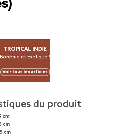
s)
TROPICAL INDIE
Bohème et Exotique !
Voir tous les articles
stiques du produit
5 cm
5 cm
,5 cm