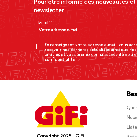
Pour être informé des nouveautés et d
newsletter
E-mail*
En renseignant votre adresse e-mail, vous acc
recevoir nos dernères actualités ainsi que nos
articles et vous prenez connaissance de notre
confidentialité.
Bes
Ques
Nous
List
Copyright 2025 - GiFi