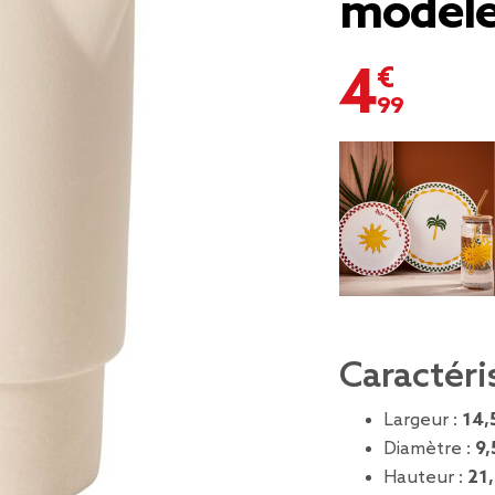
modèle
4,99 €
Caractéri
Largeur :
14,
Diamètre :
9,
Hauteur :
21