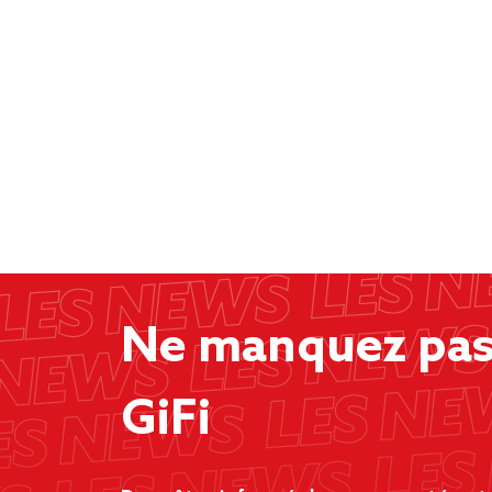
Ne manquez pas 
GiFi