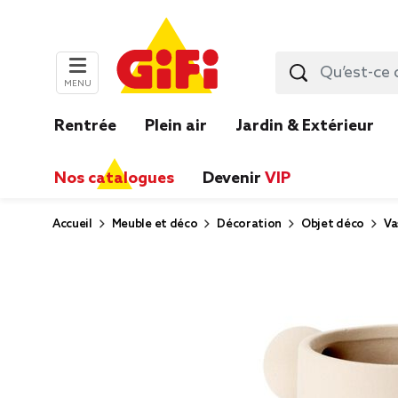
MENU
Rentrée
Plein air
Jardin & Extérieur
Nos catalogues
Devenir
VIP
Accueil
Meuble et déco
Décoration
Objet déco
Va