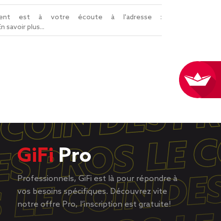
lient est à votre écoute à l'adresse :
En savoir plus...
GiFi
Pro
Professionnels, GiFi est là pour répondre à
vos besoins spécifiques. Découvrez vite
notre offre Pro, l’inscription est gratuite!