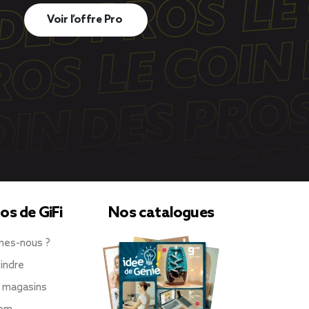
Voir l’offre Pro
os de GiFi
Nos catalogues
mes-nous ?
indre
 magasins