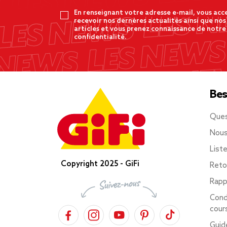
En renseignant votre adresse e-mail, vous acc
recevoir nos dernères actualités ainsi que nos
articles et vous prenez connaissance de notre
confidentialité.
Bes
Ques
Nous
List
Copyright 2025 - GiFi
Reto
Rapp
Cond
cour
Guid