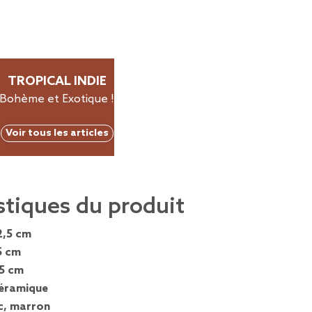
TROPICAL INDIE
Bohème et Exotique !
Voir tous les articles
stiques du produit
2,5 cm
5 cm
,5 cm
éramique
c, marron