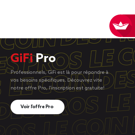
GiFi
Pro
Professionnels, GiFi est là pour répondre à
vos besoins spécifiques. Découvrez vite
notre offre Pro, l’inscription est gratuite!
Voir l’offre Pro