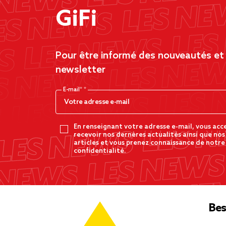
GiFi
Pour être informé des nouveautés et d
newsletter
E-mail*
En renseignant votre adresse e-mail, vous acc
recevoir nos dernères actualités ainsi que nos
articles et vous prenez connaissance de notre
confidentialité.
Bes