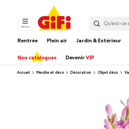
MENU
Rentrée
Plein air
Jardin & Extérieur
Nos catalogues
Devenir
VIP
Accueil
Meuble et déco
Décoration
Objet déco
Va