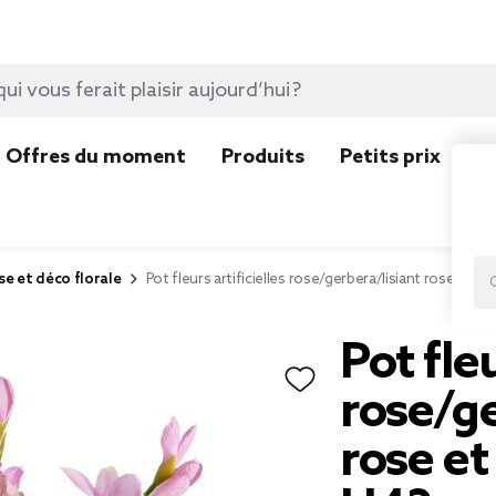
Offres du moment
Produits
Petits prix
N
se et déco florale
Pot fleurs artificielles rose/gerbera/lisiant rose et v
Pot fleu
rose/ge
rose et