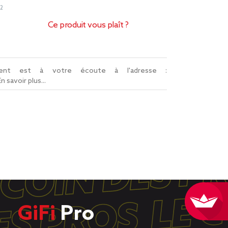
2
Ce produit vous plaît ?
lient est à votre écoute à l'adresse :
En savoir plus...
GiFi
Pro