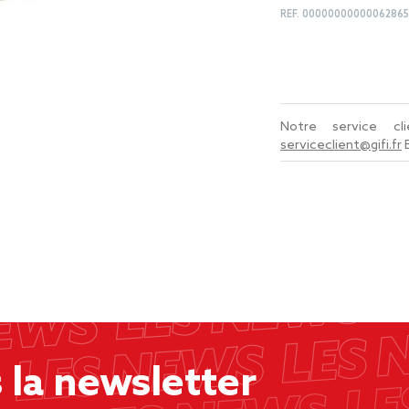
REF.
00000000000062865
Notre service c
serviceclient@gifi.fr
la newsletter