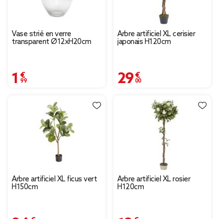
Vase strié en verre
Arbre artificiel XL cerisier
transparent Ø12xH20cm
japonais H120cm
1,99 €
29,00 €
Arbre artificiel XL ficus vert
Arbre artificiel XL rosier
H150cm
H120cm