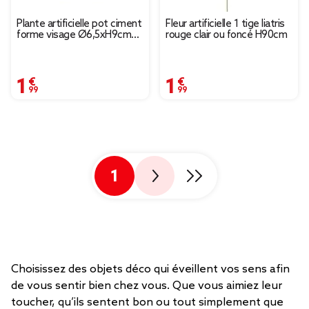
Plante artificielle pot ciment
Fleur artificielle 1 tige liatris
forme visage Ø6,5xH9cm
rouge clair ou foncé H90cm
(plusieurs modèles)
1,99 €
1,99 €
1
Choisissez des objets déco qui éveillent vos sens afin
de vous sentir bien chez vous. Que vous aimiez leur
toucher, qu’ils sentent bon ou tout simplement que