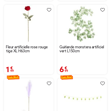
Fleur artificielle rose rouge
Guirlande monstera artificiel
tige XL H63cm
vert L150cm
1,99 €
6,99 €
OFFRE VIP
OFFRE VIP