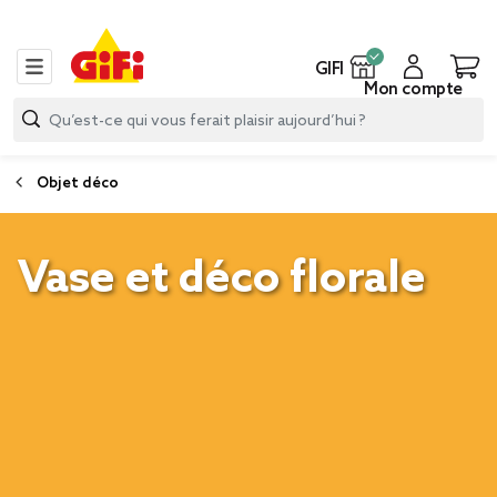
GIFI
Mon compte
Objet déco
Vase et déco florale