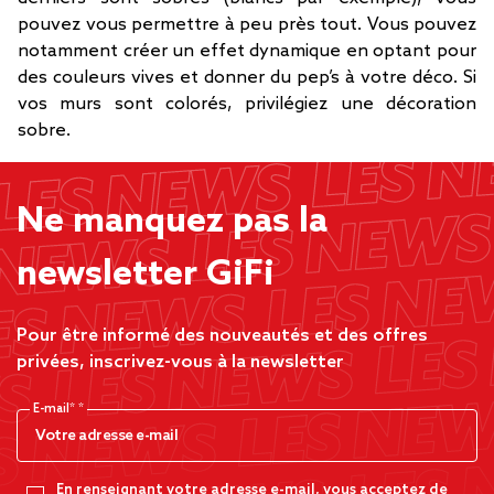
pouvez vous permettre à peu près tout. Vous pouvez
notamment créer un effet dynamique en optant pour
des couleurs vives et donner du pep’s à votre déco. Si
vos murs sont colorés, privilégiez une décoration
sobre.
Ne manquez pas la
newsletter GiFi
Pour être informé des nouveautés et des offres
privées, inscrivez-vous à la newsletter
E-mail*
En renseignant votre adresse e-mail, vous acceptez de