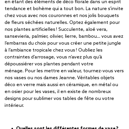
en étant des éléments de déco florale dans un esprit
tendance et bohème qui a tout bon. La nature s’invite
chez vous avec nos couronnes et nos jolis bouquets
de fleurs séchées naturelles. Optez également pour
nos plantes artificielles ! Succulente, aloé vera,
sansevieria, palmier, olivier, lierre, bambou… vous avez
l’embarras du choix pour vous créer une petite jungle
à l’ambiance tropicale chez vous ! Oubliez les
contraintes d’arrosage, vous n’avez plus qu’à
dépoussiérer vos plantes pendant votre
ménage. Pour les mettre en valeur, tournez-vous vers
nos vases ou nos dames Jeanne. Véritables objets
déco en verre mais aussi en céramique, en métal ou
en osier pour les vases, il en existe de nombreux
designs pour sublimer vos tables de fête ou votre
intérieur.
Quelles sont les différentes formes de vase ?