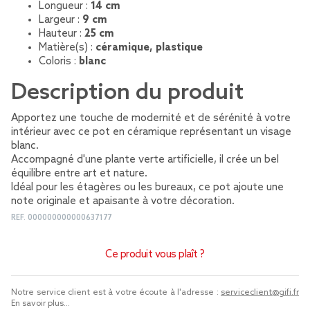
Longueur :
14 cm
Largeur :
9 cm
Hauteur :
25 cm
Matière(s) :
céramique, plastique
Coloris :
blanc
Description du produit
Apportez une touche de modernité et de sérénité à votre
intérieur avec ce pot en céramique représentant un visage
blanc.
Accompagné d'une plante verte artificielle, il crée un bel
équilibre entre art et nature.
Idéal pour les étagères ou les bureaux, ce pot ajoute une
note originale et apaisante à votre décoration.
REF.
000000000000637177
Ce produit vous plaît ?
Notre service client est à votre écoute à l'adresse :
serviceclient@gifi.fr
En savoir plus...