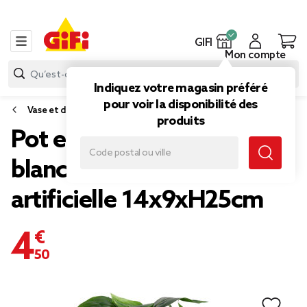
GIFI
Mon compte
Indiquez votre magasin préféré
pour voir la disponibilité des
Vase et déco florale
produits
Pot en céramique visage
blanc avec plante verte
artificielle 14x9xH25cm
4,50 €