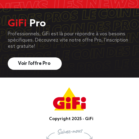
GiFi
Pro
Professionnels, GiFi est là pour répondre à vos besoins
spécifiques. Découvrez vite notre offre Pro, l’inscription
est gratuite!
Voir l’offre Pro
Copyright 2025 - GiFi