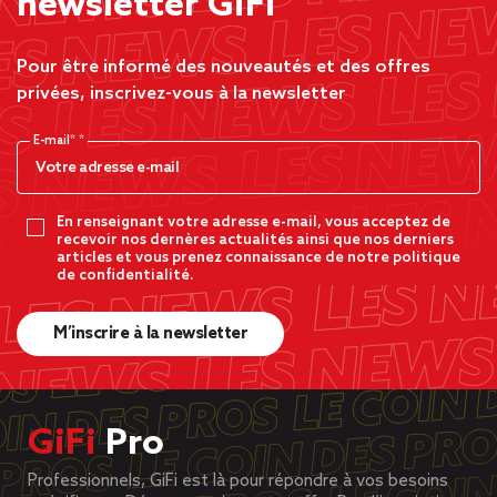
newsletter GiFi
Pour être informé des nouveautés et des offres
privées, inscrivez-vous à la newsletter
E-mail*
En renseignant votre adresse e-mail, vous acceptez de
recevoir nos dernères actualités ainsi que nos derniers
articles et vous prenez connaissance de notre politique
de confidentialité.
M’inscrire à la newsletter
GiFi
Pro
Professionnels, GiFi est là pour répondre à vos besoins