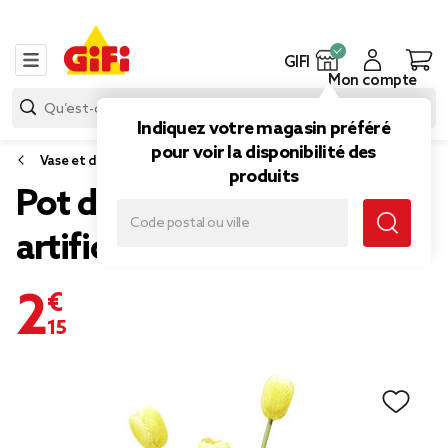
GIFI
Mon compte
Indiquez votre magasin préféré
pour voir la disponibilité des
Vase et déco florale
produits
Pot de 3 tulipes
artificielles Ø12xH30cm
2,15 €