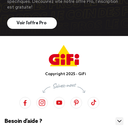
spécifiques. Découvrez vite notre offre Pro, l’inscription
est gratuite!
Voir l’offre Pro
Copyright 2025 - GiFi
Besoin d’aide ?