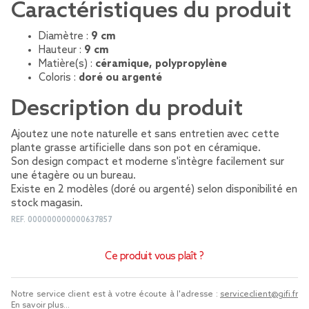
Caractéristiques du produit
Diamètre :
9 cm
Hauteur :
9 cm
Matière(s) :
céramique, polypropylène
Coloris :
doré ou argenté
Description du produit
Ajoutez une note naturelle et sans entretien avec cette
plante grasse artificielle dans son pot en céramique.
Son design compact et moderne s'intègre facilement sur
une étagère ou un bureau.
Existe en 2 modèles (doré ou argenté) selon disponibilité en
stock magasin.
REF.
000000000000637857
Ce produit vous plaît ?
Notre service client est à votre écoute à l'adresse :
serviceclient@gifi.fr
En savoir plus...