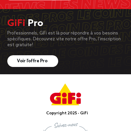
GiFi
Pro
Professionnels, GiFi est là pour répondre à vos besoins
spécifiques. Découvrez vite notre offre Pro, l’inscription
est gratuite!
Voir l’offre Pro
Copyright 2025 - GiFi