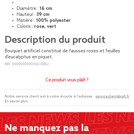
Diamètre :
16 cm
Hauteur :
39 cm
Matière :
100% polyester
Coloris :
rose, vert
Description du produit
Bouquet artificiel constitué de fausses roses et feuilles
d'eucalyptus en piquet.
REF.
000000000000610852
Ce produit vous plaît ?
Notre service client est à votre écoute à l'adresse :
serviceclient@gifi.fr
En savoir plus...
Ne manquez pas la