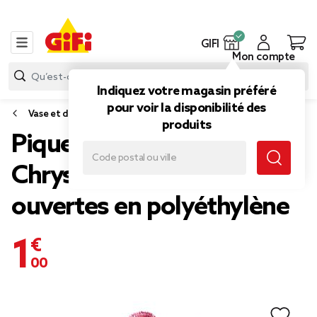
GIFI
Mon compte
Indiquez votre magasin préféré
pour voir la disponibilité des
Vase et déco florale
produits
Piquet de 5
Chrysanthèmes roses
ouvertes en polyéthylène
1,00 €