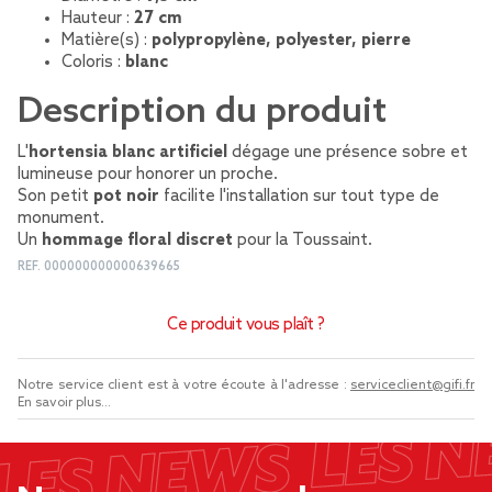
Hauteur :
27 cm
Matière(s) :
polypropylène, polyester, pierre
Coloris :
blanc
Description du produit
L'
hortensia blanc artificiel
dégage une présence sobre et
lumineuse pour honorer un proche.
Son petit
pot noir
facilite l'installation sur tout type de
monument.
Un
hommage floral discret
pour la Toussaint.
REF.
000000000000639665
Ce produit vous plaît ?
Notre service client est à votre écoute à l'adresse :
serviceclient@gifi.fr
En savoir plus...