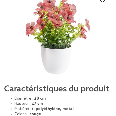
Caractéristiques du produit
Diamètre :
20 cm
Hauteur :
27 cm
Matière(s) :
polyéthylène, métal
Coloris :
rouge