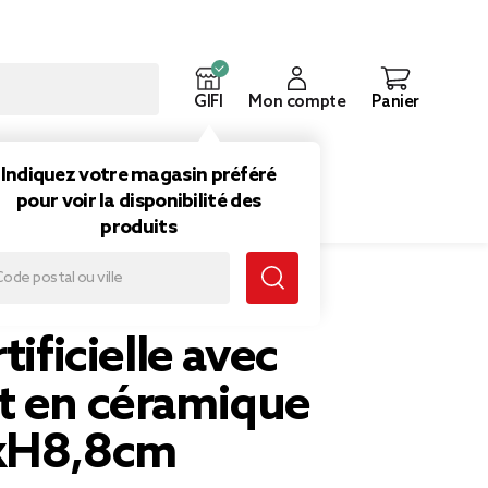
GIFI
Mon compte
Panier
ouveautés
Inspirations
Indiquez votre magasin préféré
pour voir la disponibilité des
produits
8,8cm
tificielle avec
t en céramique
xH8,8cm