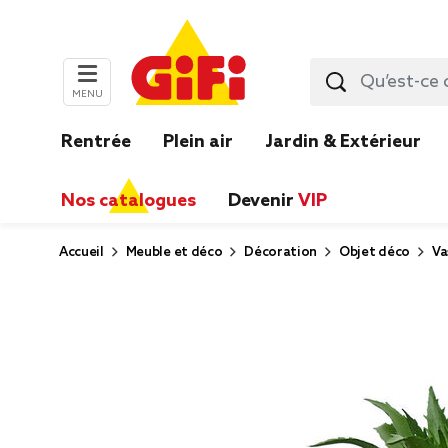
MENU
Rentrée
Plein air
Jardin & Extérieur
Nos catalogues
Devenir
VIP
Accueil
Meuble et déco
Décoration
Objet déco
Va