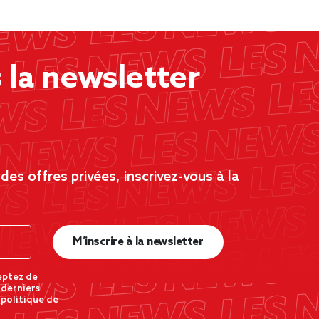
la newsletter
es offres privées, inscrivez-vous à la
M’inscrire à la newsletter
eptez de
 derniers
 politique de