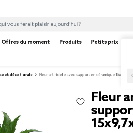
Offres du moment
Produits
Petits prix
N
se et déco florale
Fleur artificielle avec support en céramique 15x9,7xH
Fleur ar
suppor
15x9,7