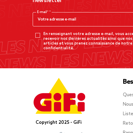
newsletter
E-mail*
En renseignant votre adresse e-mail, vous acc
recevoir nos dernères actualités ainsi que nos
articles et vous prenez connaissance de notre
confidentialité.
Bes
Ques
Nous
List
Copyright 2025 - GiFi
Reto