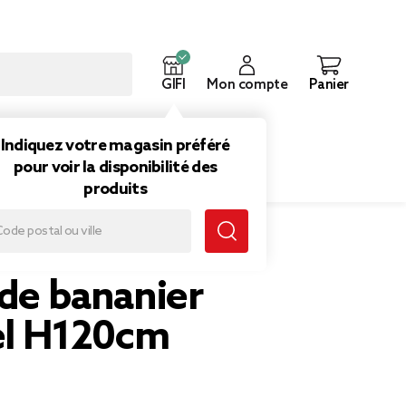
GIFI
Mon compte
Panier
ouveautés
Inspirations
Indiquez votre magasin préféré
pour voir la disponibilité des
produits
 de bananier
iel H120cm