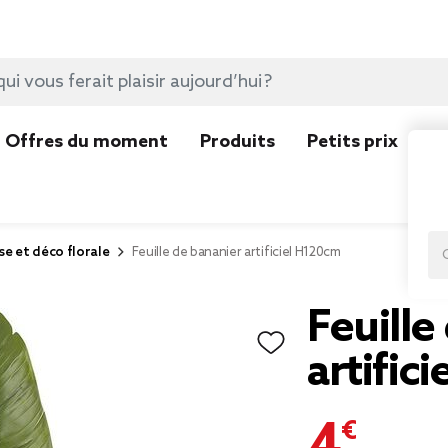
Offres du moment
Produits
Petits prix
N
se et déco florale
Feuille de bananier artificiel H120cm
Feuille
artific
4,00 €