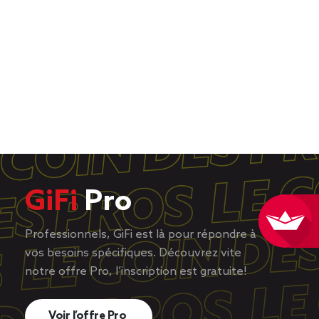
GiFi
Pro
Professionnels, GiFi est là pour répondre à
vos besoins spécifiques. Découvrez vite
notre offre Pro, l’inscription est gratuite!
Voir l’offre Pro