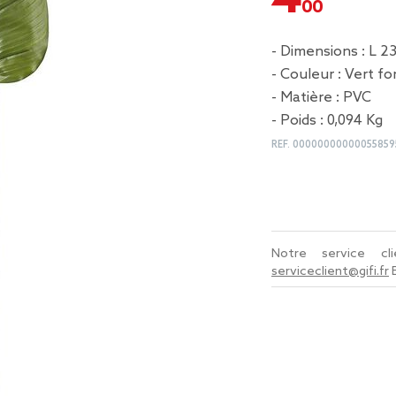
- Dimensions : L 23
- Couleur : Vert f
- Matière : PVC
- Poids : 0,094 Kg
REF.
00000000000055859
Notre service c
serviceclient@gifi.fr