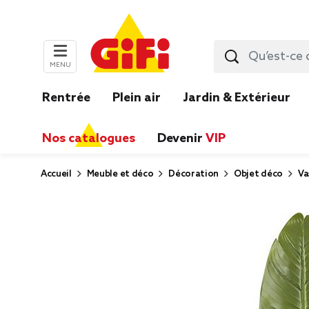
MENU
Rentrée
Plein air
Jardin & Extérieur
Nos catalogues
Devenir
VIP
Accueil
Meuble et déco
Décoration
Objet déco
Va