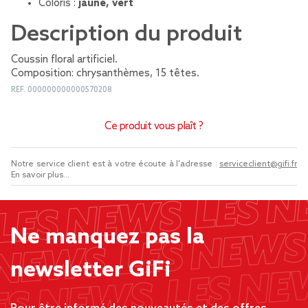
Coloris :
jaune, vert
Description du produit
Coussin floral artificiel.
Composition: chrysanthèmes, 15 têtes.
REF.
000000000000570208
Ce produit vous plaît ?
Notre service client est à votre écoute à l'adresse :
serviceclient@gifi.fr
En savoir plus...
Ne manquez pas la
newsletter GiFi