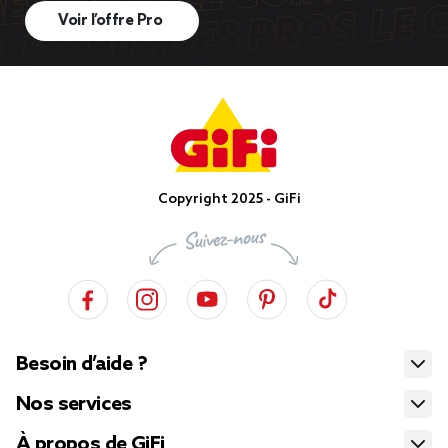
Voir l’offre Pro
Copyright 2025 - GiFi
Besoin d’aide ?
Nos services
À propos de GiFi