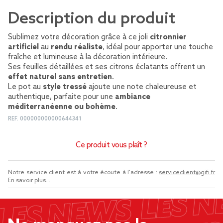
Description du produit
Sublimez votre décoration grâce à ce joli
citronnier
artificiel
au
rendu réaliste
, idéal pour apporter une touche
fraîche et lumineuse à la décoration intérieure.
Ses feuilles détaillées et ses citrons éclatants offrent un
effet naturel sans entretien
.
Le pot au
style tressé
ajoute une note chaleureuse et
authentique, parfaite pour une
ambiance
méditerranéenne ou bohème
.
REF.
000000000000644341
Ce produit vous plaît ?
Notre service client est à votre écoute à l'adresse :
serviceclient@gifi.fr
En savoir plus...