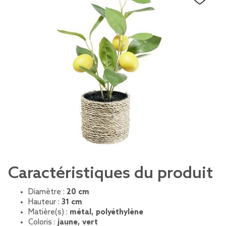
Caractéristiques du produit
Diamètre :
20 cm
Hauteur :
31 cm
Matière(s) :
métal, polyéthylène
Coloris :
jaune, vert