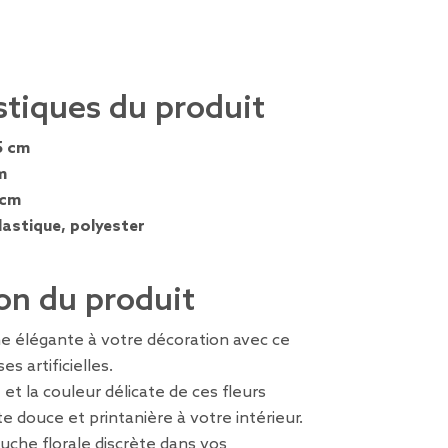
stiques du produit
5 cm
m
 cm
lastique, polyester
on du produit
e élégante à votre décoration avec ce
es artificielles.
et la couleur délicate de ces fleurs
 douce et printanière à votre intérieur.
uche florale discrète dans vos