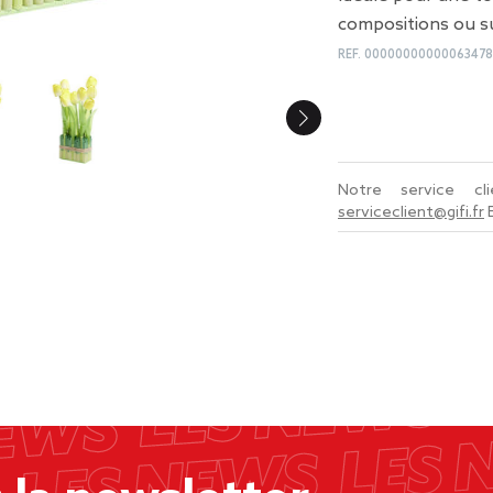
compositions ou su
REF.
0000000000006347
Notre service c
serviceclient@gifi.fr