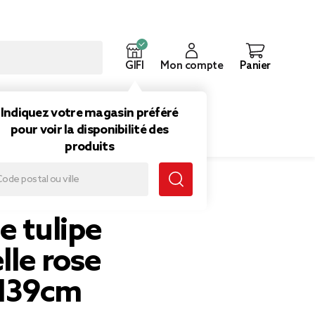
GIFI
Mon compte
Panier
ouveautés
Inspirations
Indiquez votre magasin préféré
pour voir la disponibilité des
produits
e tulipe
elle rose
H39cm