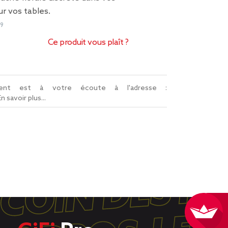
r vos tables.
89
Ce produit vous plaît ?
lient est à votre écoute à l'adresse :
En savoir plus...