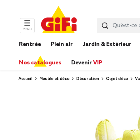
MENU
Rentrée
Plein air
Jardin & Extérieur
Nos catalogues
Devenir
VIP
Accueil
Meuble et déco
Décoration
Objet déco
Va