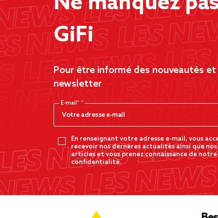
Ne manquez pas 
GiFi
Pour être informé des nouveautés et d
newsletter
E-mail*
En renseignant votre adresse e-mail, vous acc
recevoir nos dernères actualités ainsi que nos
articles et vous prenez connaissance de notre
confidentialité.
Bes