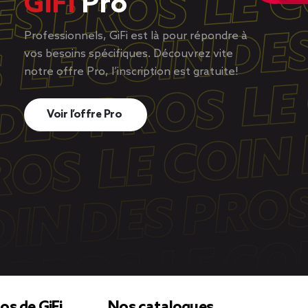
GiFi
Pro
Professionnels, GiFi est là pour répondre à
vos besoins spécifiques. Découvrez vite
notre offre Pro, l’inscription est gratuite!
Voir l’offre Pro
os de GiFi
Nos catalogues