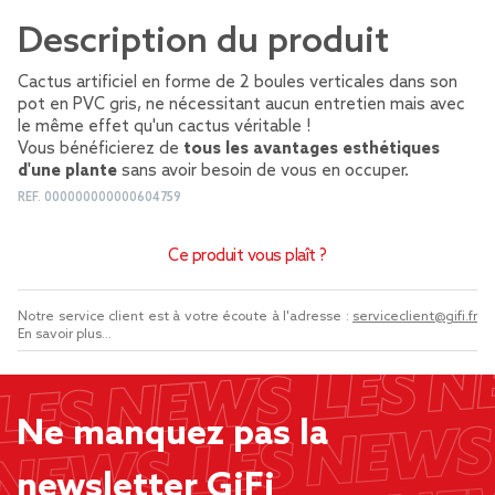
Description du produit
Cactus artificiel en forme de 2 boules verticales dans son
pot en PVC gris, ne nécessitant aucun entretien mais avec
le même effet qu'un cactus véritable !
Vous bénéficierez de
tous les avantages esthétiques
d'une plante
sans avoir besoin de vous en occuper.
REF.
000000000000604759
Ce produit vous plaît ?
Notre service client est à votre écoute à l'adresse :
serviceclient@gifi.fr
En savoir plus...
Ne manquez pas la
newsletter GiFi