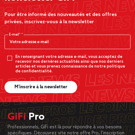
Pour être informé des nouveautés et des offres
privées, inscrivez-vous à la newsletter
E-mail*
En renseignant votre adresse e-mail, vous acceptez de
recevoir nos dernères actualités ainsi que nos derniers
articles et vous prenez connaissance de notre politique
de confidentialité.
M’inscrire à la newsletter
GiFi
Pro
Professionnels, GiFi est là pour répondre à vos besoins
spécifiques. Découvrez vite notre offre Pro, l’inscription