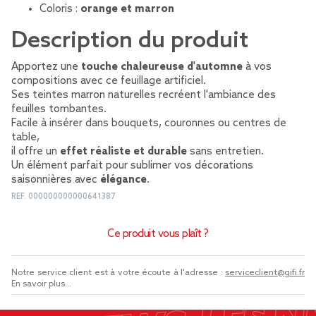
Coloris :
orange et marron
Description du produit
Apportez une
touche chaleureuse d'automne
à vos
compositions avec ce feuillage artificiel.
Ses teintes marron naturelles recréent l'ambiance des
feuilles tombantes.
Facile à insérer dans bouquets, couronnes ou centres de
table,
il offre un
effet réaliste et durable
sans entretien.
Un élément parfait pour sublimer vos décorations
saisonnières avec
élégance
.
REF.
000000000000641387
Ce produit vous plaît ?
Notre service client est à votre écoute à l'adresse :
serviceclient@gifi.fr
En savoir plus...