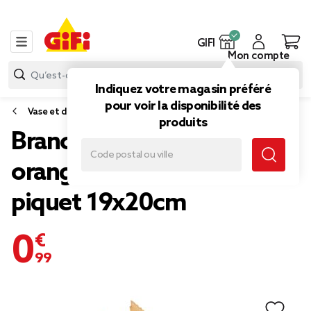
GIFI
Mon compte
Indiquez votre magasin préféré
pour voir la disponibilité des
Vase et déco florale
produits
Branche artificiel automne
orange et marron en
piquet 19x20cm
0,99 €