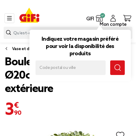
GIFI
Mon compte
Indiquez votre magasin préféré
pour voir la disponibilité des
Vase et déco florale
produits
Boule de buis artificiel
Ø20cm décoration
extérieure
3,90 €