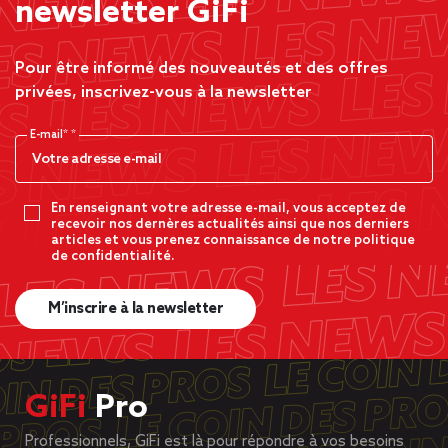
newsletter GiFi
Pour être informé des nouveautés et des offres
privées, inscrivez-vous à la newsletter
E-mail*
En renseignant votre adresse e-mail, vous acceptez de
recevoir nos dernères actualités ainsi que nos derniers
articles et vous prenez connaissance de notre politique
de confidentialité.
M’inscrire à la newsletter
GiFi
Pro
Professionnels, GiFi est là pour répondre à vos besoins