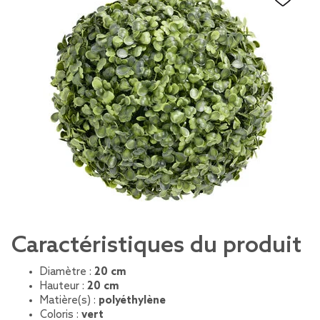
Caractéristiques du produit
Diamètre :
20 cm
Hauteur :
20 cm
Matière(s) :
polyéthylène
Coloris :
vert