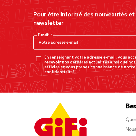
Pour être informé des nouveautés et d
newsletter
E-mail*
En renseignant votre adresse e-mail, vous acc
recevoir nos dernères actualités ainsi que nos
articles et vous prenez connaissance de notre
confidentialité.
Bes
Ques
Nous