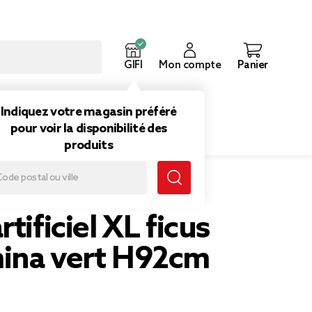
GIFI
Mon compte
Panier
ouveautés
Inspirations
Indiquez votre magasin préféré
pour voir la disponibilité des
produits
rtificiel XL ficus
ina vert H92cm