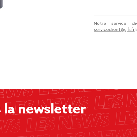
Notre service c
serviceclient@gifi.fr
la newsletter