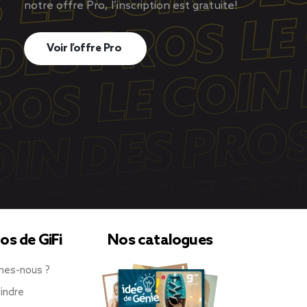
notre offre Pro, l’inscription est gratuite!
Voir l’offre Pro
os de GiFi
Nos catalogues
mes-nous ?
indre