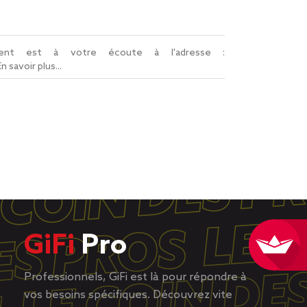
lient est à votre écoute à l'adresse :
En savoir plus...
GiFi
Pro
Professionnels, GiFi est là pour répondre à
vos besoins spécifiques. Découvrez vite