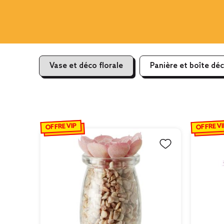
Vase et déco florale
Panière et boîte dé
OFFRE VIP
OFFRE VI