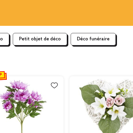
co
Petit objet de déco
Déco funéraire
P