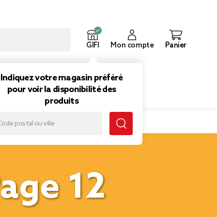
GIFI
Mon compte
Panier
ouveautés
Inspirations
Indiquez votre magasin préféré
pour voir la disponibilité des
produits
Page 12