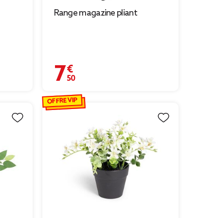
Range magazine pliant
7,50 €
OFFRE VIP