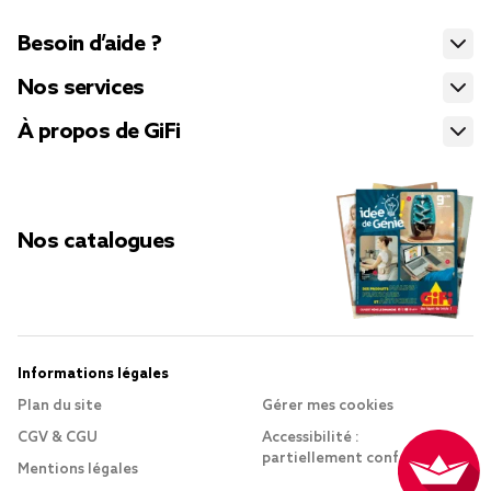
Besoin d’aide ?
Nos services
À propos de GiFi
Nos catalogues
Informations légales
Plan du site
Gérer mes cookies
CGV & CGU
Accessibilité :
partiellement conforme
Mentions légales