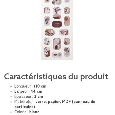
Caractéristiques du produit
Longueur :
110 cm
Largeur :
44 cm
Épaisseur :
2 cm
Matière(s) :
verre, papier, MDF (panneau de
particules)
Coloris :
blanc