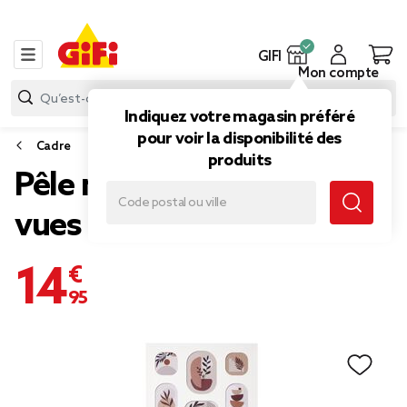
GIFI
Mon compte
Indiquez votre magasin préféré
pour voir la disponibilité des
Cadre
produits
Pêle mêle bois blanc 20
vues 44x110cm
14,95 €