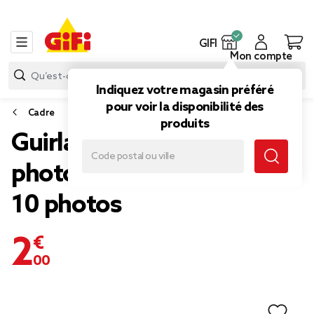
GIFI
Mon compte
Indiquez votre magasin préféré
pour voir la disponibilité des
Cadre
produits
Guirlande lumineuse porte
photo à LED L160 cm pour
10 photos
2,00 €