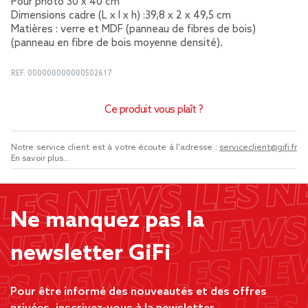
Pour photo 30 x 40 cm
Dimensions cadre (L x l x h) :39,8 x 2 x 49,5 cm
Matières : verre et MDF (panneau de fibres de bois)
(panneau en fibre de bois moyenne densité).
REF.
000000000000502617
Ce produit vous plaît ?
Notre service client est à votre écoute à l'adresse :
serviceclient@gifi.fr
En savoir plus...
Ne manquez pas la
newsletter GiFi
Pour être informé des nouveautés et des offres