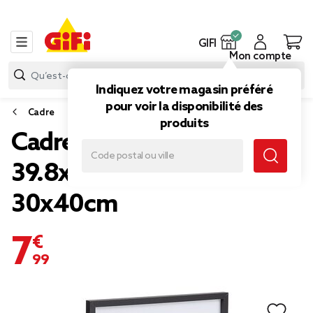
GIFI
Mon compte
Indiquez votre magasin préféré
pour voir la disponibilité des
Cadre
produits
Cadre photo bois noir
39.8x49.5cm pour photo
30x40cm
7,99 €