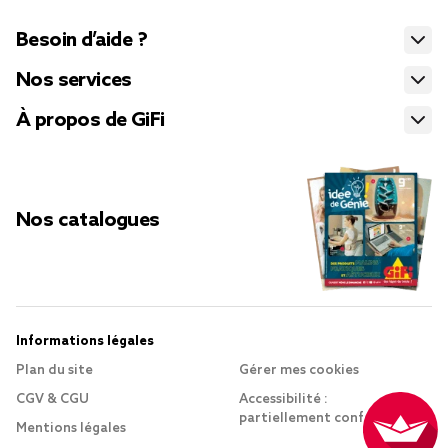
Besoin d’aide ?
Nos services
À propos de GiFi
Nos catalogues
Informations légales
Plan du site
Gérer mes cookies
CGV & CGU
Accessibilité :
partiellement conforme
Mentions légales