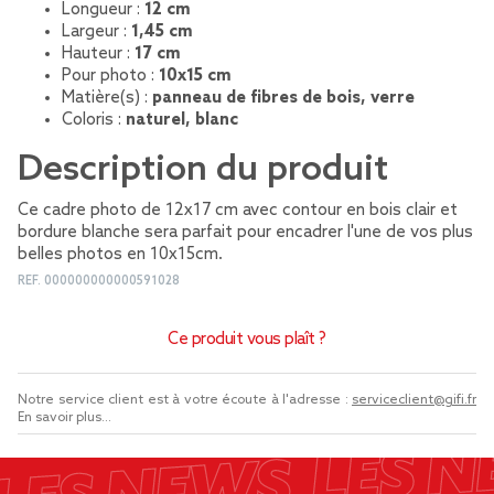
Longueur :
12 cm
Largeur :
1,45 cm
Hauteur :
17 cm
Pour photo :
10x15 cm
Matière(s) :
panneau de fibres de bois, verre
Coloris :
naturel, blanc
Description du produit
Ce cadre photo de 12x17 cm avec contour en bois clair et
bordure blanche sera parfait pour encadrer l'une de vos plus
belles photos en 10x15cm.
REF.
000000000000591028
Ce produit vous plaît ?
Notre service client est à votre écoute à l'adresse :
serviceclient@gifi.fr
En savoir plus...