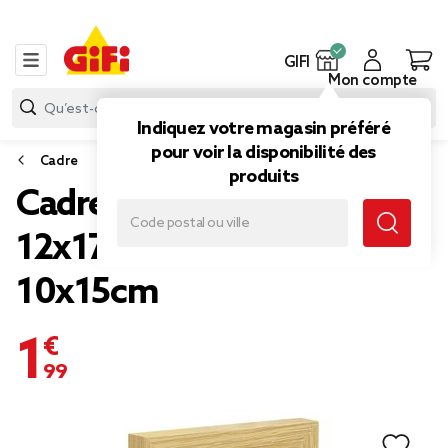
GIFI
Mon compte
Indiquez votre magasin préféré
pour voir la disponibilité des
Cadre
produits
Cadre photo bois clair
12x17cm pour photo
10x15cm
1,99 €