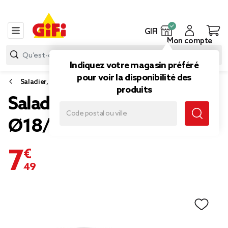
GIFI
Mon compte
Indiquez votre magasin préféré
pour voir la disponibilité des
Saladier, plat et coupelle
produits
Saladier x3 inox
Ø18/23/28,5xH13cm
7,49 €