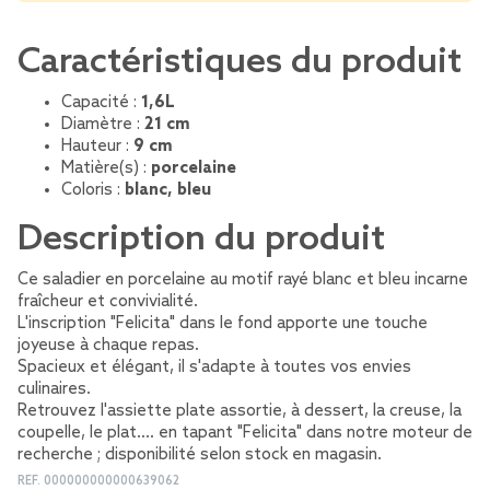
Caractéristiques du produit
Capacité :
1,6L
Diamètre :
21 cm
Hauteur :
9 cm
Matière(s) :
porcelaine
Coloris :
blanc, bleu
Description du produit
Ce saladier en porcelaine au motif rayé blanc et bleu incarne
fraîcheur et convivialité.
L'inscription "Felicita" dans le fond apporte une touche
joyeuse à chaque repas.
Spacieux et élégant, il s'adapte à toutes vos envies
culinaires.
Retrouvez l'assiette plate assortie, à dessert, la creuse, la
coupelle, le plat.... en tapant "Felicita" dans notre moteur de
recherche ; disponibilité selon stock en magasin.
REF.
000000000000639062