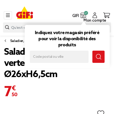
GIFI
Mon compte
Indiquez votre magasin préféré
pour voir la disponibilité des
Saladier, plat et coupelle
produits
Saladier rond faïence unie
verte avec motif en relief
Ø26xH6,5cm
7,50 €