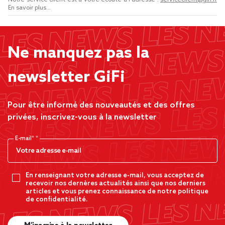
Notre service client est à votre écoute à l'adresse :
serviceclient@gifi.fr
En savoir plus...
Ne manquez pas la
newsletter GiFi
Pour être informé des nouveautés et des offres
privées, inscrivez-vous à la newsletter
E-mail*
En renseignant votre adresse e-mail, vous acceptez de
recevoir nos dernères actualités ainsi que nos derniers
articles et vous prenez connaissance de notre politique
de confidentialité.