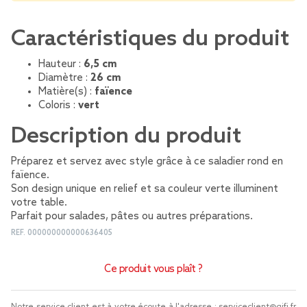
Caractéristiques du produit
Hauteur :
6,5 cm
Diamètre :
26 cm
Matière(s) :
faïence
Coloris :
vert
Description du produit
Préparez et servez avec style grâce à ce saladier rond en
faïence.
Son design unique en relief et sa couleur verte illuminent
votre table.
Parfait pour salades, pâtes ou autres préparations.
REF.
000000000000636405
Ce produit vous plaît ?