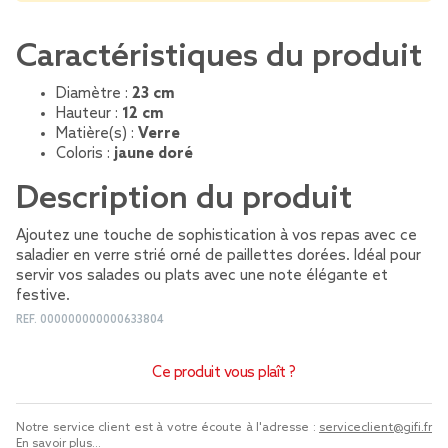
Caractéristiques du produit
Diamètre :
23 cm
Hauteur :
12 cm
Matière(s) :
Verre
Coloris :
jaune doré
Description du produit
Ajoutez une touche de sophistication à vos repas avec ce
saladier en verre strié orné de paillettes dorées. Idéal pour
servir vos salades ou plats avec une note élégante et
festive.
REF.
000000000000633804
Ce produit vous plaît ?
Notre service client est à votre écoute à l'adresse :
serviceclient@gifi.fr
En savoir plus...