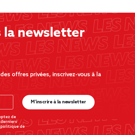
la newsletter
es offres privées, inscrivez-vous à la
M’inscrire à la newsletter
eptez de
 derniers
 politique de