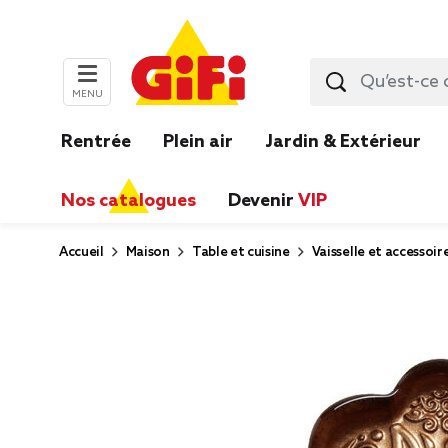
MENU
Rentrée
Plein air
Jardin & Extérieur
Nos catalogues
Devenir
VIP
Accueil
Maison
Table et cuisine
Vaisselle et accessoir