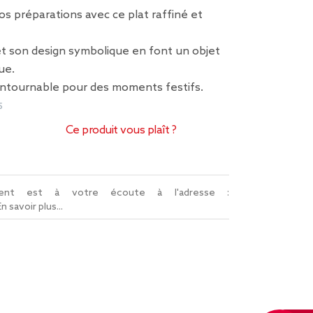
s préparations avec ce plat raffiné et
et son design symbolique en font un objet
ue.
ontournable pour des moments festifs.
5
Ce produit vous plaît ?
lient est à votre écoute à l'adresse :
En savoir plus...