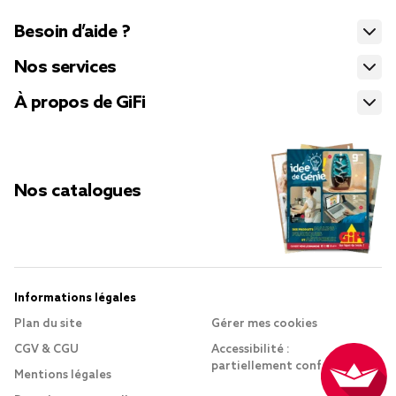
Besoin d’aide ?
Nos services
À propos de GiFi
Nos catalogues
Informations légales
Plan du site
Gérer mes cookies
CGV & CGU
Accessibilité :
partiellement conforme
Mentions légales