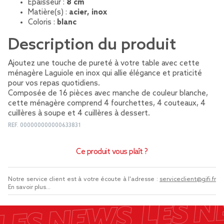
Épaisseur :
8 cm
Matière(s) :
acier, inox
Coloris :
blanc
Description du produit
Ajoutez une touche de pureté à votre table avec cette
ménagère Laguiole en inox qui allie élégance et praticité
pour vos repas quotidiens.
Composée de 16 pièces avec manche de couleur blanche,
cette ménagère comprend 4 fourchettes, 4 couteaux, 4
cuillères à soupe et 4 cuillères à dessert.
REF.
000000000000633831
Ce produit vous plaît ?
Notre service client est à votre écoute à l'adresse :
serviceclient@gifi.fr
En savoir plus...